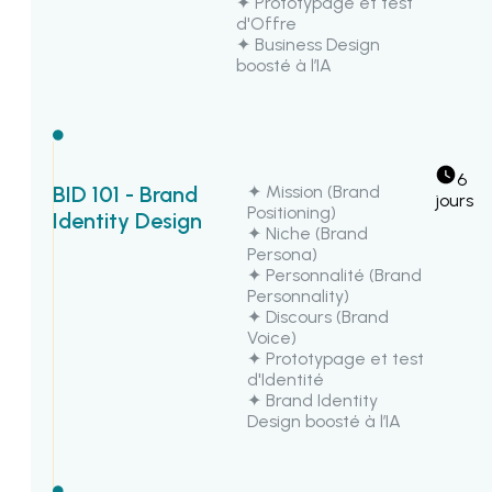
✦ Prototypage et test
d'Offre
✦ Business Design
boosté à l’IA
6 
✦ Mission (Brand
BID 101 - Brand
jours
Positioning)
Identity Design
✦ Niche (Brand
Persona)
✦ Personnalité (Brand
Personnality)
✦ Discours (Brand
Voice)
✦ Prototypage et test
d'Identité
✦ Brand Identity
Design boosté à l’IA