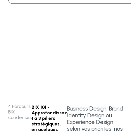
4 Parcours
BIX 101
-
Business Design, Brand
BIX
Approfondissez
Identity Design ou
condensés
1 à 3 piliers
Experience Design :
stratégiques,
selon vos priorités, nos
en quelques