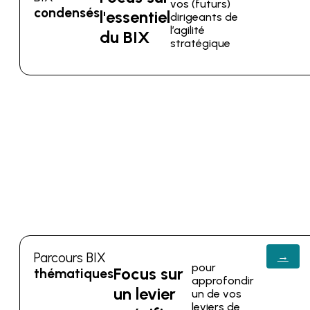
vos (futurs)
condensés
l'essentiel
dirigeants de
l’agilité
du BIX
stratégique
Parcours BIX
→
pour
Focus sur
thématiques
approfondir
un
levier
un de vos
leviers de