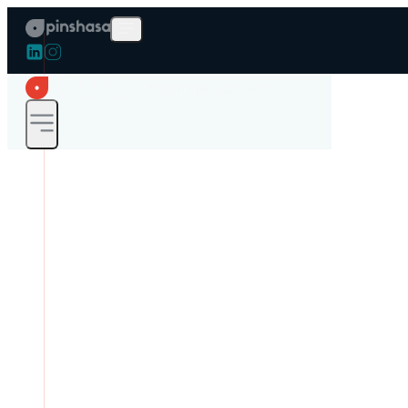
✦ Venture Academy