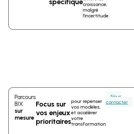
spécifique
croissance,
malgré
l'incertitude
Parcours
Nous
pour repenser
contacter
Focus sur
BIX
vos modèles,
sur
vos enjeux
et accélérer
mesure
votre
prioritaires
transformation