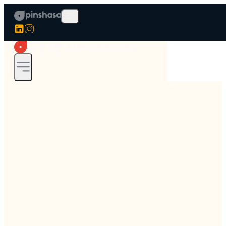
✦ Venture Sourcing