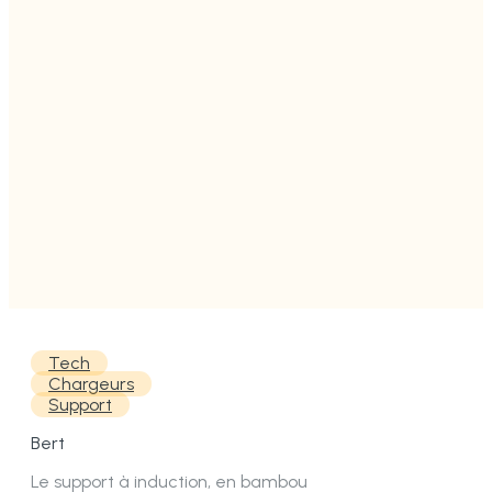
Tech
Chargeurs
Support
Bert
Le support à induction, en bambou