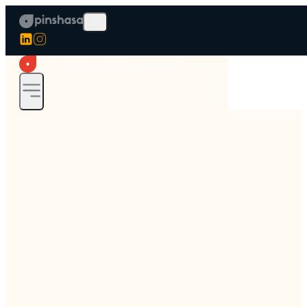
✦ Venture Sourcing