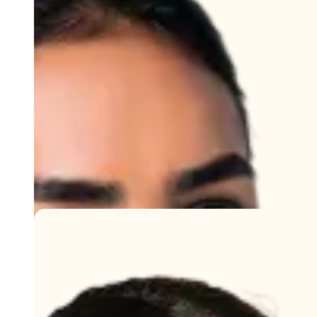
Faith
Dès 15 pièces
Le sac bandoulière en molleton