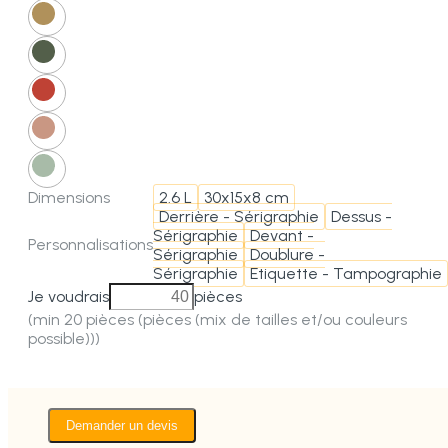
Dimensions
2.6 L
30x15x8 cm
Derrière - Sérigraphie
Dessus -
Sérigraphie
Devant -
Personnalisations
Sérigraphie
Doublure -
Sérigraphie
Etiquette - Tampographie
Je voudrais
pièces
(min 20 pièces (pièces (mix de tailles et/ou couleurs
possible)))
Demander un devis