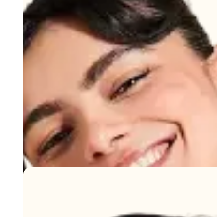
Jamie
Dès 20 pièces
Le sac à laptop à impact social (très) positif