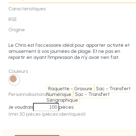
Caractéristiques
RSE
Origine
Le Chris est l'accessoire idéal pour apporter activité et
amusement à vos journées de plage. Et ne pas en
repartir en ayant l'impression de n'y avoir rien fait.
Couleurs
Raquette - Gravure
Sac - Transfert
Personnalisations
Numérique
Sac - Transfert
Sérigraphique
Je voudrais
pièces
(min 50 pièces (pièces identiques))