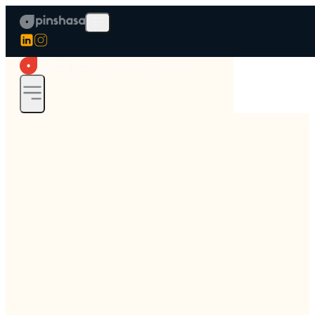
✦ Venture Sourcing