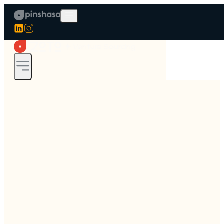
✦ Venture Sourcing