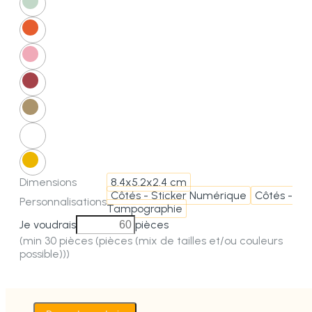
Dimensions
8.4x5.2x2.4 cm
Côtés - Sticker Numérique
Côtés -
Personnalisations
Tampographie
Je voudrais
pièces
(min 30 pièces (pièces (mix de tailles et/ou couleurs
possible)))