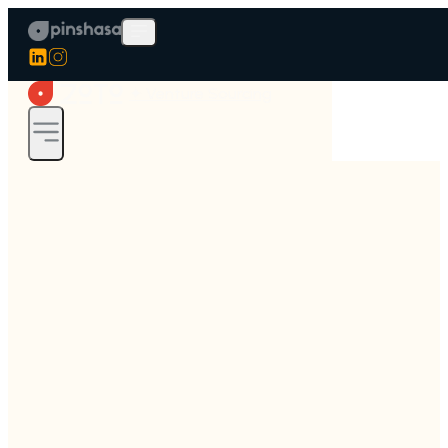
✦ Venture Sourcing