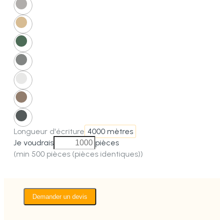
Longueur d'écriture
4000 mètres
Je voudrais
pièces
(min 500 pièces (pièces identiques))
Demander un devis