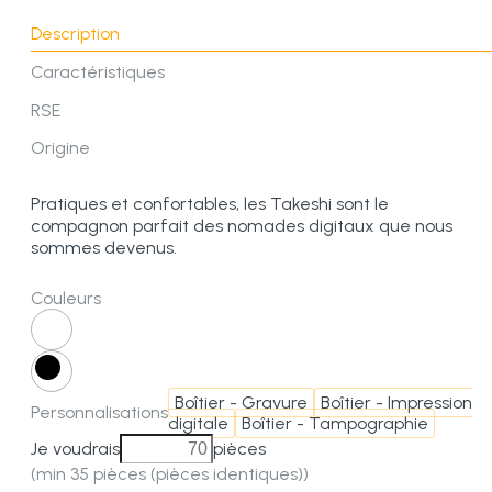
Description
Caractéristiques
RSE
Origine
Pratiques et confortables, les Takeshi sont le
compagnon parfait des nomades digitaux que nous
sommes devenus.
Couleurs
Boîtier - Gravure
Boîtier - Impression
Personnalisations
digitale
Boîtier - Tampographie
Je voudrais
pièces
(min 35 pièces (pièces identiques))