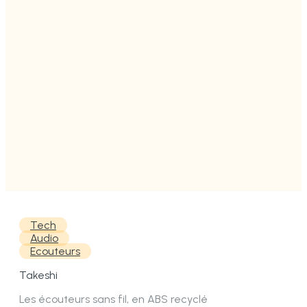
Tech
Audio
Ecouteurs
Takeshi
Les écouteurs sans fil, en ABS recyclé