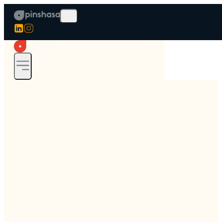
✦ Venture Sourcing