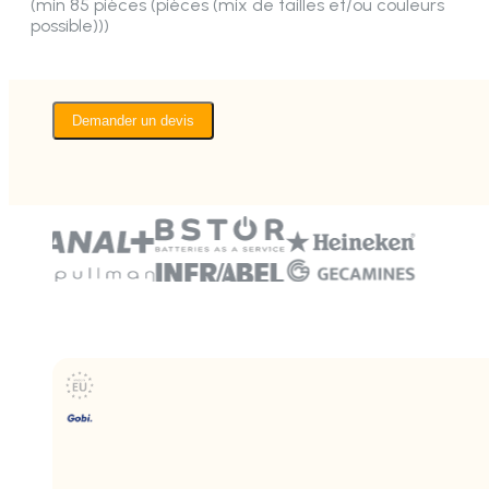
(min 85 pièces (pièces (mix de tailles et/ou couleurs
possible)))
Demander un devis