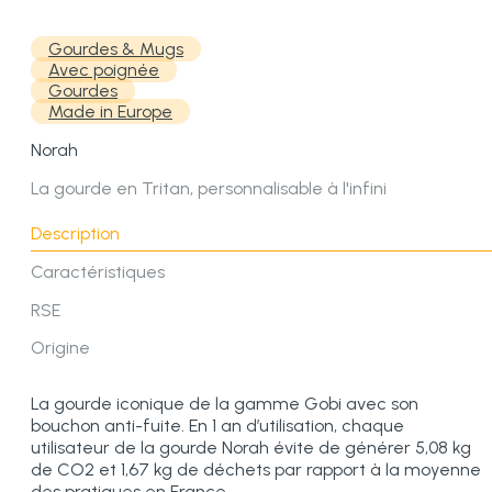
Gourdes & Mugs
Avec poignée
Gourdes
Made in Europe
Norah
La gourde en Tritan, personnalisable à l'infini
Description
Caractéristiques
RSE
Origine
La gourde iconique de la gamme Gobi avec son
bouchon anti-fuite. En 1 an d’utilisation, chaque
utilisateur de la gourde Norah évite de générer 5,08 kg
de CO2 et 1,67 kg de déchets par rapport à la moyenne
des pratiques en France.