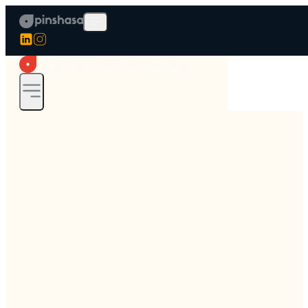
✦ Venture Sourcing